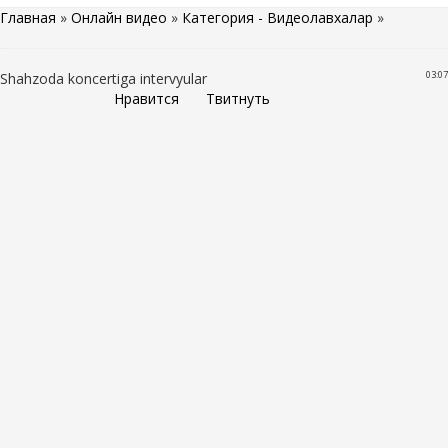
Главная
»
Онлайн видео
»
Категория - Видеолавхалар
»
03:07
Shahzoda koncertiga intervyular
Нравится
Твитнуть