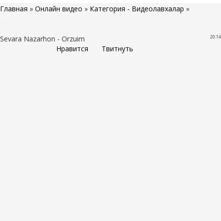
Главная
»
Онлайн видео
»
Категория - Видеолавхалар
»
20:14
Sevara Nazarhon - Orzuim
Нравится
Твитнуть