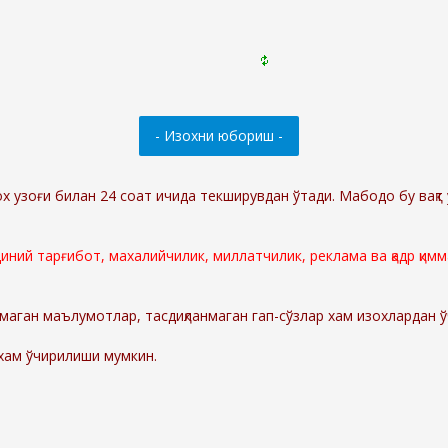
ох узоғи билан 24 соат ичида текширувдан ўтади. Мабодо бу вақт 
 диний тарғибот, махалийчилик, миллатчилик, реклама ва қадр қи
маган маълумотлар, тасдиқланмаган гап-сўзлар хам изохлардан 
 хам ўчирилиши мумкин.