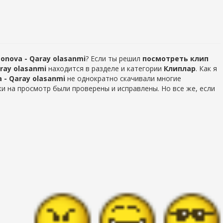
monova - Qaray olasanmi
? Если ты решил
посмотреть клип
ray olasanmi
находится в разделе
и категории
Клиплар
. Как я
 - Qaray olasanmi
не однократно скачивали многие
ки на просмотр были проверены и исправлены. Но все же, если