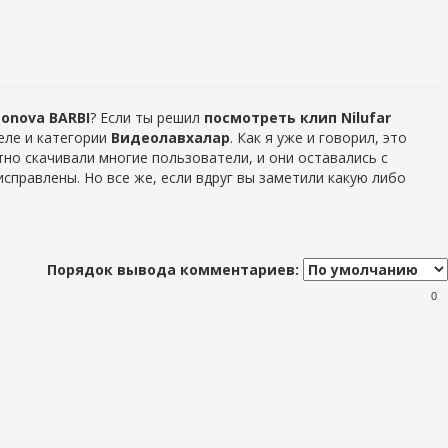
monova BARBI
? Если ты решил
посмотреть клип Nilufar
деле
и категории
Видеолавхалар
. Как я уже и говорил, это
но скачивали многие пользователи, и они оставались с
справлены. Но все же, если вдруг вы заметили какую либо
Порядок вывода комментариев:
0