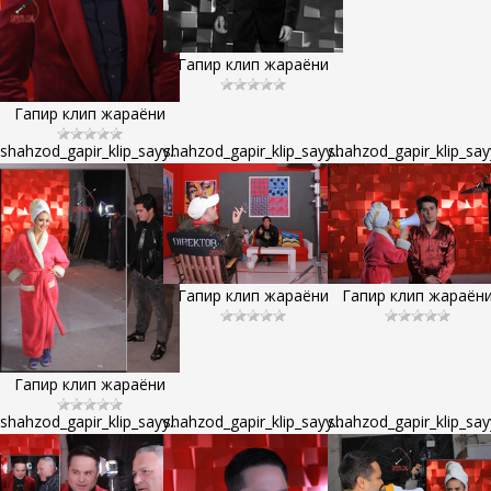
Гапир клип жараёни
Гапир клип жараёни
shahzod_gapir_klip_sayy...
shahzod_gapir_klip_sayy...
shahzod_gapir_klip_sayy
Гапир клип жараёни
Гапир клип жараён
Гапир клип жараёни
shahzod_gapir_klip_sayy...
shahzod_gapir_klip_sayy...
shahzod_gapir_klip_sayy