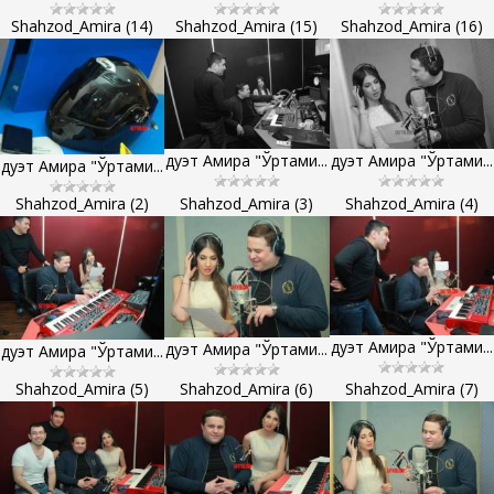
Shahzod_Amira (14)
Shahzod_Amira (15)
Shahzod_Amira (16)
дуэт Амира "Ўртами...
дуэт Амира "Ўртами...
дуэт Амира "Ўртами...
Shahzod_Amira (2)
Shahzod_Amira (3)
Shahzod_Amira (4)
дуэт Амира "Ўртами...
дуэт Амира "Ўртами...
дуэт Амира "Ўртами...
Shahzod_Amira (5)
Shahzod_Amira (6)
Shahzod_Amira (7)