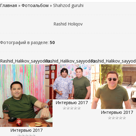
Главная
»
Фотоальбом
» Shahzod guruhi
Rashid Holiqov
Фотографий в разделе
:
50
Rashid_Halikov_sayyodco...
Rashid_Halikov_sayyodco...
Rashid_Halikov_sayyodc
Интервью 2017
Интервью 2017
Интервью 2017