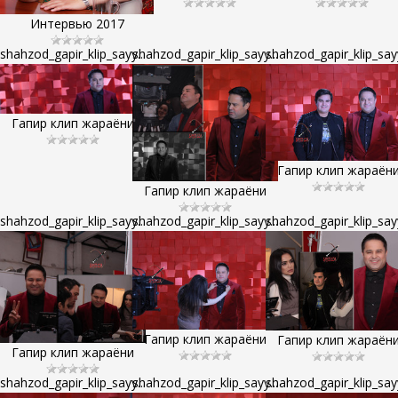
Интервью 2017
shahzod_gapir_klip_sayy...
shahzod_gapir_klip_sayy...
shahzod_gapir_klip_sayy
Гапир клип жараёни
Гапир клип жараён
Гапир клип жараёни
shahzod_gapir_klip_sayy...
shahzod_gapir_klip_sayy...
shahzod_gapir_klip_sayy
Гапир клип жараёни
Гапир клип жараён
Гапир клип жараёни
shahzod_gapir_klip_sayy...
shahzod_gapir_klip_sayy...
shahzod_gapir_klip_sayy