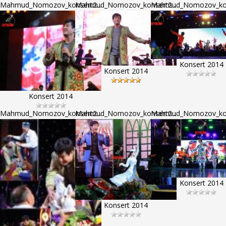
Mahmud_Nomozov_konsert2...
Mahmud_Nomozov_konsert2...
Mahmud_Nomozov_kons
Konsert 2014
Konsert 2014
Konsert 2014
Mahmud_Nomozov_konsert2...
Mahmud_Nomozov_konsert2...
Mahmud_Nomozov_kons
Konsert 2014
Konsert 2014