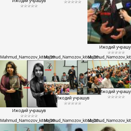
Ижодий учрашув
Ижодий учрашу
Mahmud_Namozov_kitob_20...
Mahmud_Namozov_kitob_20...
Mahmud_Namozov_kito
Ижодий учрашу
Ижодий учрашув
Ижодий учрашув
Mahmud_Namozov_kitob_20...
Mahmud_Namozov_kitob_20...
Mahmud_Namozov_kito