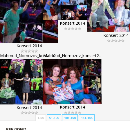
Konsert 2014
Konsert 2014
Konsert 2014
Mahmud_Nomozov_konsert2...
Mahmud_Nomozov_konsert2...
Konsert 2014
Konsert 2014
1-50
51-100
101-150
151-165
РЕКЛОМ:)