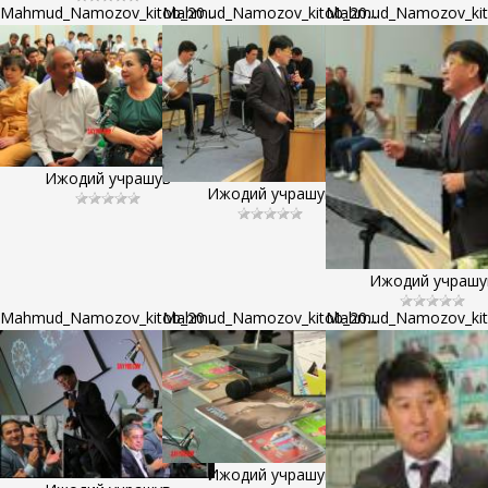
Mahmud_Namozov_kitob_20...
Mahmud_Namozov_kitob_20...
Mahmud_Namozov_kito
Ижодий учрашув
Ижодий учрашув
Ижодий учрашу
Mahmud_Namozov_kitob_20...
Mahmud_Namozov_kitob_20...
Mahmud_Namozov_kito
Ижодий учрашув