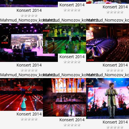
Konsert 2014
Konsert 2014
Konsert 2014
Mahmud_Nomozov_konsert2...
Mahmud_Nomozov_konsert2...
Mahmud_Nomozov_kons
Konsert 2014
Konsert 2014
Konsert 2014
Mahmud_Nomozov_konsert2...
Mahmud_Nomozov_konsert2...
Mahmud_Nomozov_kons
Konsert 2014
Konsert 2014
Konsert 2014