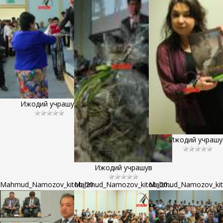
Ижодий учрашув
Ижодий учрашу
Ижодий учрашув
Mahmud_Namozov_kitob_20...
Mahmud_Namozov_kitob_20...
Mahmud_Namozov_kito