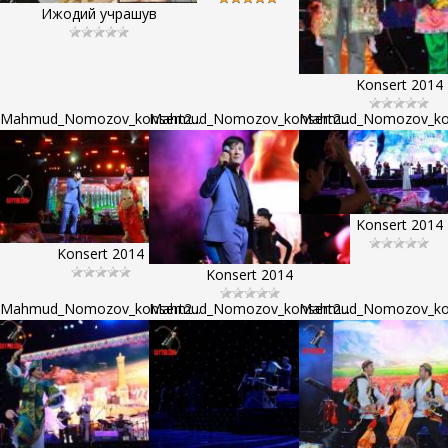
Ижодий учрашув
Konsert 2014
Mahmud_Nomozov_konsert2...
Mahmud_Nomozov_konsert2...
Mahmud_Nomozov_kons
Konsert 2014
Konsert 2014
Konsert 2014
Mahmud_Nomozov_konsert2...
Mahmud_Nomozov_konsert2...
Mahmud_Nomozov_kons