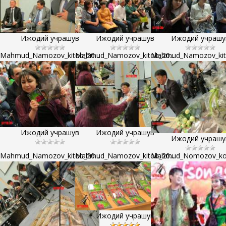
Ижодий учрашув
Ижодий учрашув
Ижодий учрашу
Mahmud_Namozov_kitob_20...
Mahmud_Namozov_kitob_20...
Mahmud_Namozov_kito
Ижодий учрашув
Ижодий учрашув
Ижодий учрашу
Mahmud_Namozov_kitob_20...
Mahmud_Namozov_kitob_20...
Mahmud_Nomozov_kons
Ижодий учрашув