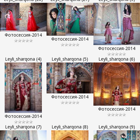
Фотосессия-2014
Фотосессия-2014
Фотосессия-2014
Leyli_sharqona (4)
Leyli_sharqona (5)
Leyli_sharqona (6)
Фотосессия-2014
Фотосессия-2014
Фотосессия-2014
Leyli_sharqona (7)
Leyli_sharqona (8)
Leyli_sharqona (9)