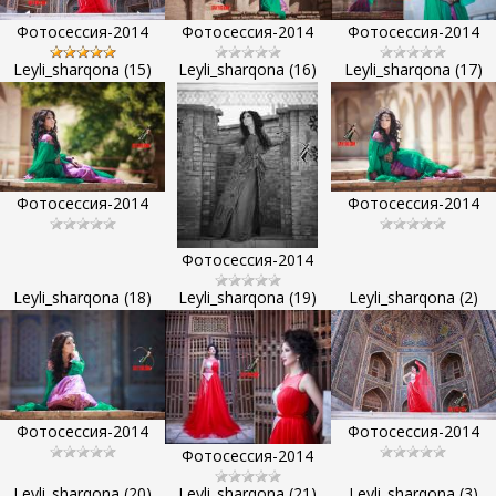
Фотосессия-2014
Фотосессия-2014
Фотосессия-2014
Leyli_sharqona (15)
Leyli_sharqona (16)
Leyli_sharqona (17)
Фотосессия-2014
Фотосессия-2014
Фотосессия-2014
Leyli_sharqona (18)
Leyli_sharqona (19)
Leyli_sharqona (2)
Фотосессия-2014
Фотосессия-2014
Фотосессия-2014
Leyli_sharqona (20)
Leyli_sharqona (21)
Leyli_sharqona (3)