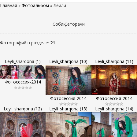
Главная
»
Фотоальбом
» Лейли
Собиқ Сеторачи
Фотографий в разделе
:
21
Leyli_sharqona (1)
Leyli_sharqona (10)
Leyli_sharqona (11)
Фотосессия-2014
Фотосессия-2014
Фотосессия-2014
Leyli_sharqona (12)
Leyli_sharqona (13)
Leyli_sharqona (14)