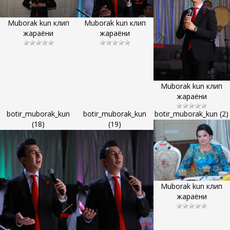
Muborak kun клип
Muborak kun клип
жараёни
жараёни
Muborak kun клип
жараёни
botir_muborak_kun
botir_muborak_kun
botir_muborak_kun (2)
(18)
(19)
Muborak kun клип
жараёни