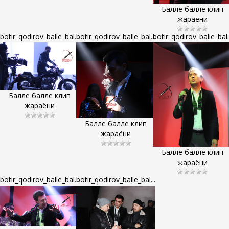
Балле балле клип
жараёни
botir_qodirov_balle_bal...
botir_qodirov_balle_bal...
botir_qodirov_balle_bal..
Балле балле клип
жараёни
Балле балле клип
жараёни
Балле балле клип
жараёни
botir_qodirov_balle_bal...
botir_qodirov_balle_bal...