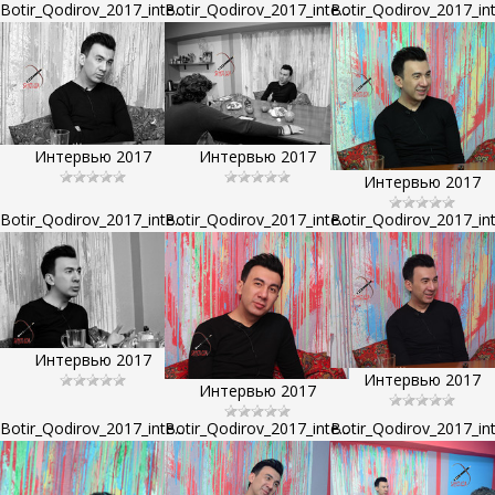
Botir_Qodirov_2017_inte...
Botir_Qodirov_2017_inte...
Botir_Qodirov_2017_inte
Интервью 2017
Интервью 2017
Интервью 2017
Botir_Qodirov_2017_inte...
Botir_Qodirov_2017_inte...
Botir_Qodirov_2017_inte
Интервью 2017
Интервью 2017
Интервью 2017
Botir_Qodirov_2017_inte...
Botir_Qodirov_2017_inte...
Botir_Qodirov_2017_inte