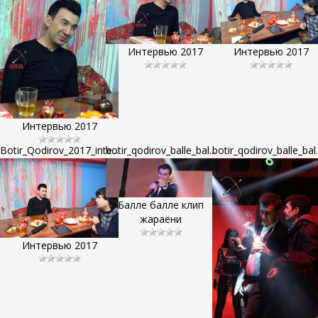
Интервью 2017
Интервью 2017
Интервью 2017
Botir_Qodirov_2017_inte...
botir_qodirov_balle_bal...
botir_qodirov_balle_bal..
Балле балле клип
жараёни
Интервью 2017