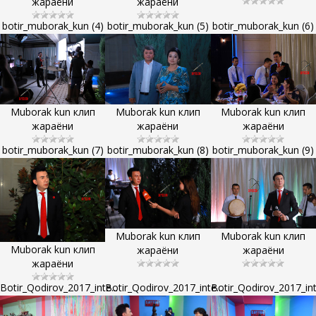
жараёни
жараёни
botir_muborak_kun (4)
botir_muborak_kun (5)
botir_muborak_kun (6)
Muborak kun клип
Muborak kun клип
Muborak kun клип
жараёни
жараёни
жараёни
botir_muborak_kun (7)
botir_muborak_kun (8)
botir_muborak_kun (9)
Muborak kun клип
Muborak kun клип
Muborak kun клип
жараёни
жараёни
жараёни
Botir_Qodirov_2017_inte...
Botir_Qodirov_2017_inte...
Botir_Qodirov_2017_inte