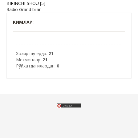
BIRINCHI-SHOU
[5]
Radio Grand bilan
КИМЛАР:
Хозир шу ерда:
21
Мехмонлар:
21
Рўйхатдагилардан:
0