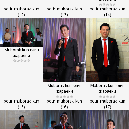
botir_muborak_kun
botir_muborak_kun
botir_muborak_kun
(12)
(13)
(14)
Muborak kun клип
жараёни
Muborak kun клип
Muborak kun клип
жараёни
жараёни
botir_muborak_kun
botir_muborak_kun
botir_muborak_kun
(15)
(16)
(17)