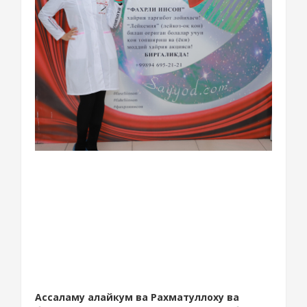
Ассаламу алайкум ва Рахматуллоху ва