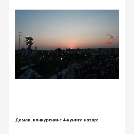
Демак, конкурснинг 4-кунига назар: