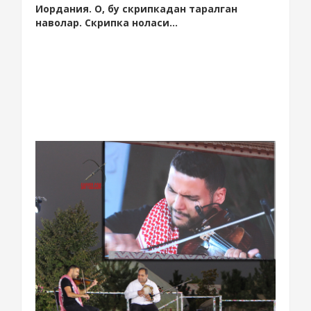
Иордания. О, бу скрипкадан таралган
наволар. Скрипка ноласи...