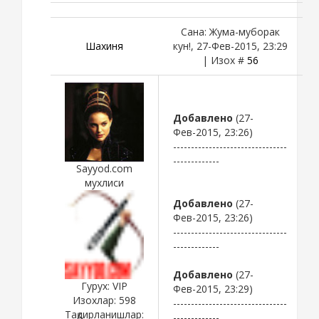
Сана: Жума-муборак
Шахиня
кун!, 27-Фев-2015, 23:29
| Изох #
56
Добавлено
(27-
Фев-2015, 23:26)
--------------------------------
-------------
Sayyod.com
мухлиси
Добавлено
(27-
Фев-2015, 23:26)
--------------------------------
-------------
Добавлено
(27-
Гурух: VIP
Фев-2015, 23:29)
Изохлар:
598
--------------------------------
Тақдирланишлар:
-------------