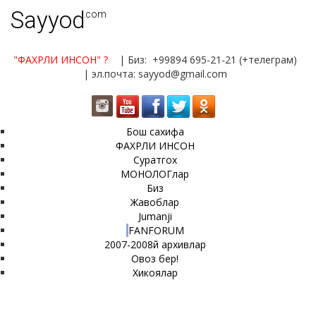
Sayyod
.com
"ФАХРЛИ ИНСОН"
?
| Биз: +99894 695-21-21 (+телеграм)
| эл.почта: sayyod@gmail.com
Бош сахифа
ФАХРЛИ ИНСОН
Суратгох
МОНОЛОГлар
Биз
Жавоблар
Jumanji
FANFORUM
2007-2008й архивлар
Овоз бер!
Хикоялар