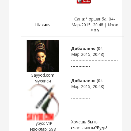
Сана: Чоршанба, 04-
Шахиня
Мар-2015, 20:48 | Изох
#
59
Добавлено
(04-
Мар-2015, 20:48)
--------------------------------
-------------
Sayyod.com
Добавлено
(04-
мухлиси
Мар-2015, 20:48)
--------------------------------
-------------
Хочешь быть
Гурух: VIP
счастливым?Будь!
Изохлар:
598