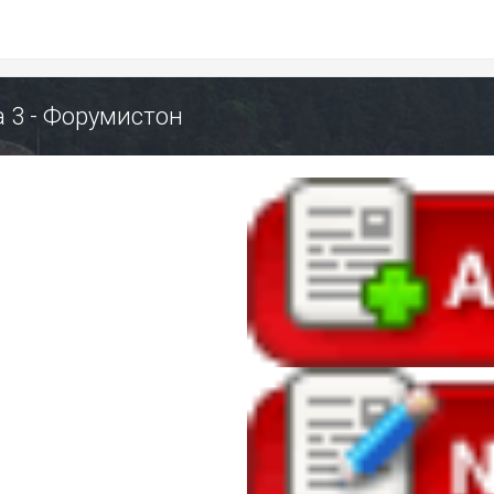
ица 3 - Форумистон