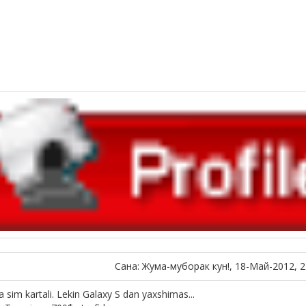
Сана: Жума-муборак кун!, 18-Май-2012, 2
a sim kartali. Lekin Galaxy S dan yaxshimas...