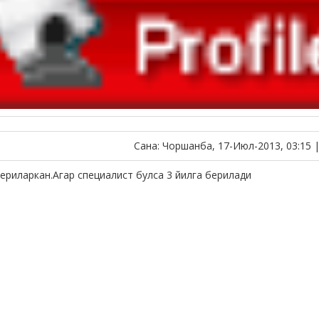
Сана: Чоршанба, 17-Июл-2013, 03:15 
бериларкан.Агар специалист булса 3 йилга берилади