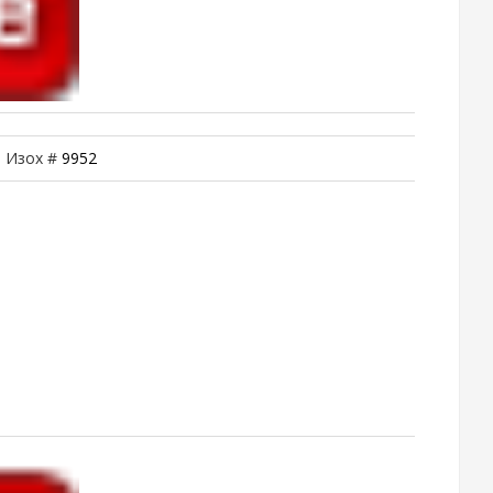
| Изох #
9952