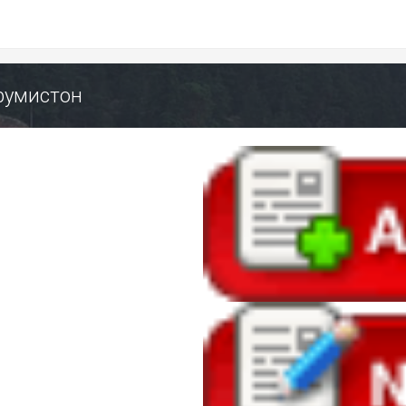
орумистон