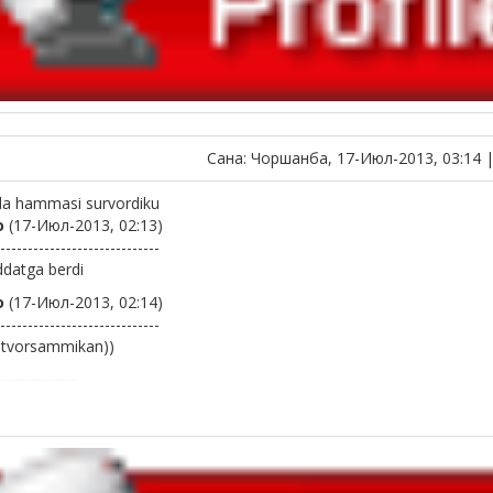
Сана: Чоршанба, 17-Июл-2013, 03:14 
da hammasi survordiku
о
(17-Июл-2013, 02:13)
-----------------------------
datga berdi
о
(17-Июл-2013, 02:14)
-----------------------------
tvorsammikan))