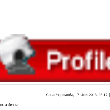
Сана: Чоршанба, 17-Июл-2013, 03:17 
япти бизни