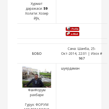
Хурмат
даражаси:
59
Холати:
Хозир
йўқ
Сана: Шанба, 25-
БОБО
Окт-2014, 22:01 | Изох #
967
шуердаман
ФанФорум
рахбари
Гурух: ФОРУМ