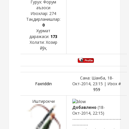
Гурух: Форум
аъзоси
Изохлар:
274
Тақдирланишлар:
0
Хурмат
даражаси:
173
Холати:
Хозир
йўқ
Сана: Шанба, 18-
Faxriddin
Окт-2014, 23:15 | Изох #
959
Иштирокчи
Добавлено
(18-
Окт-2014, 22:15)
----------------------------------
-----------