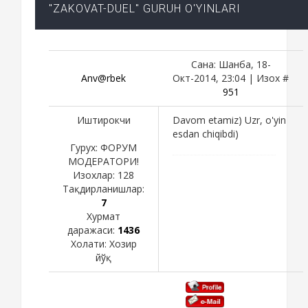
"ZAKOVAT-DUEL" GURUH O'YINLARI
Сана: Шанба, 18-
Anv@rbek
Окт-2014, 23:04 | Изох #
951
Иштирокчи
Davom etamiz) Uzr, o'yin
esdan chiqibdi)
Гурух: ФОРУМ
МОДЕРАТОРИ!
Изохлар:
128
Тақдирланишлар:
7
Хурмат
даражаси:
1436
Холати:
Хозир
йўқ