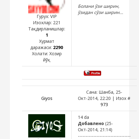
Болани ўзи ширин,
ўзидан сўзи ширин...
Гурух: VIP
Изохлар:
221
Тақдирланишлар:
1
Хурмат
даражаси:
2290
Холати:
Хозир
йўқ
Сана: Шанба, 25-
Giyos
Окт-2014, 22:20 | Изох #
973
14 da
Добавлено
(25-
Окт-2014, 21:14)
----------------------------------