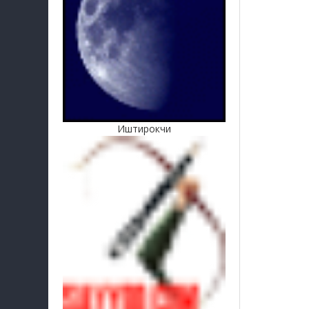
Иштирокчи