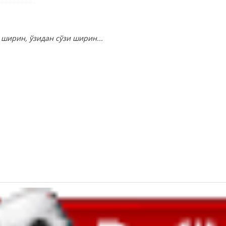
 ширин, ўзидан сўзи ширин...