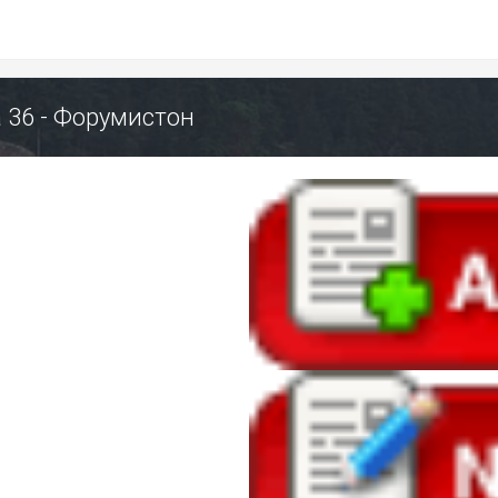
ца 36 - Форумистон