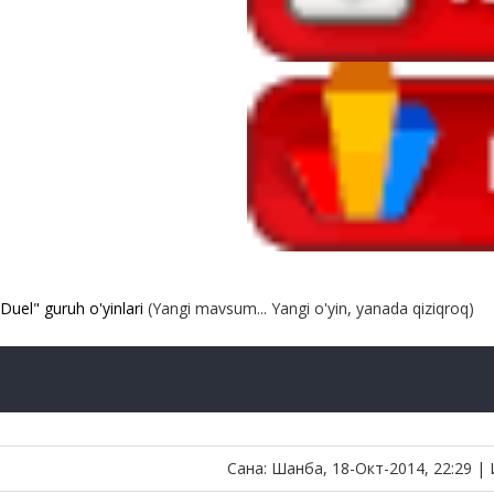
Duel" guruh o'yinlari
(Yangi mavsum... Yangi o'yin, yanada qiziqroq)
Сана: Шанба, 18-Окт-2014, 22:29 |