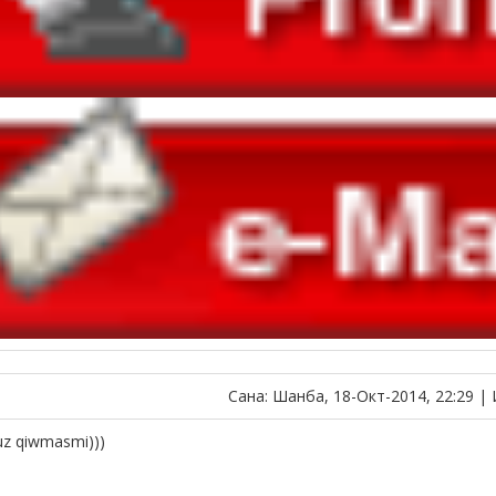
Сана: Шанба, 18-Окт-2014, 22:29 |
uz qiwmasmi)))