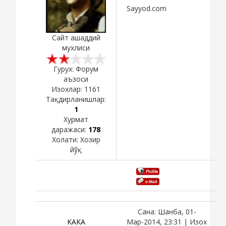
Sayyod.com
Сайт ашаддий
мухлиси
Гурух: Форум
аъзоси
Изохлар:
1161
Тақдирланишлар:
1
Хурмат
даражаси:
178
Холати:
Хозир
йўқ
Сана: Шанба, 01-
KAKA
Мар-2014, 23:31 | Изох