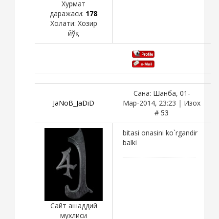
Хурмат
даражаси:
178
Холати:
Хозир
йўқ
Сана: Шанба, 01-
JaNoB_JaDiD
Мар-2014, 23:23 | Изох
#
53
bitasi onasini ko`rgandir
balki
Сайт ашаддий
мухлиси