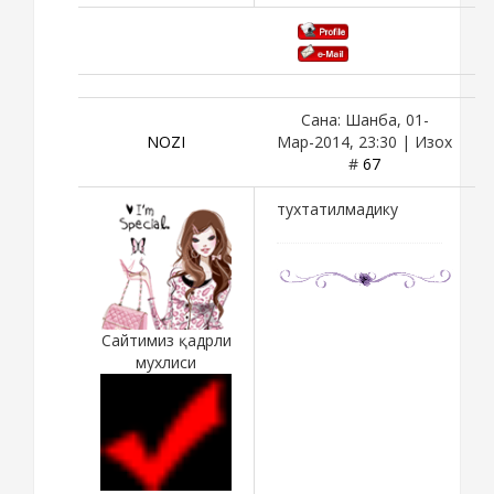
Сана: Шанба, 01-
NOZI
Мар-2014, 23:30 | Изох
#
67
тухтатилмадику
Сайтимиз қадрли
мухлиси