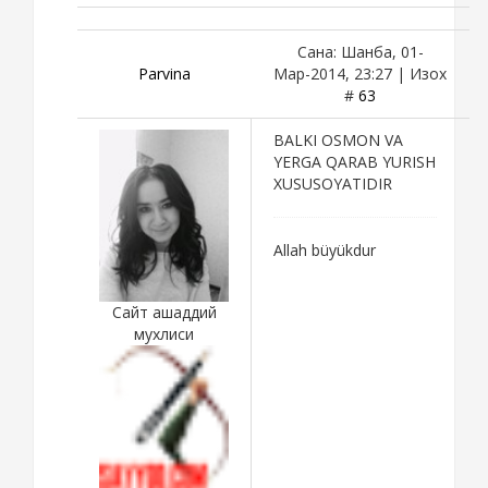
Сана: Шанба, 01-
Parvina
Мар-2014, 23:27 | Изох
#
63
BALKI OSMON VA
YERGA QARAB YURISH
XUSUSOYATIDIR
Allah büyükdur
Сайт ашаддий
мухлиси