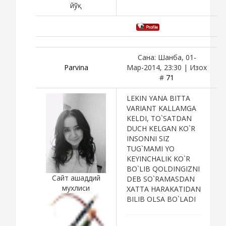
йўқ
Сана: Шанба, 01-
Parvina
Мар-2014, 23:30 | Изох
#
71
LEKIN YANA BITTA
VARIANT KALLAMGA
KELDI, TO`SATDAN
DUCH KELGAN KO`R
INSONNI SIZ
TUG`MAMI YO
KEYINCHALIK KO`R
BO`LIB QOLDINGIZNI
Сайт ашаддий
DEB SO`RAMASDAN
мухлиси
XATTA HARAKATIDAN
BILIB OLSA BO`LADI