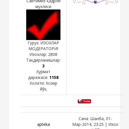
Сайтимиз қадрли
мухлиси
Гурух: ИЗОХЛАР
МОДЕРАТОРИ!
Изохлар:
2808
Тақдирланишлар:
3
Хурмат
даражаси:
1158
Холати:
Хозир
йўқ
Сана: Шанба, 01-
apteka
Мар-2014, 23:25 | Изох