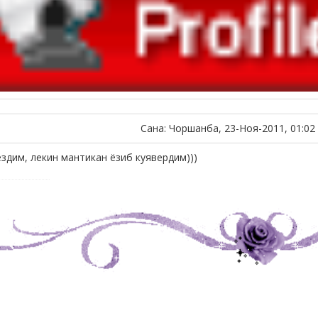
Сана: Чоршанба, 23-Ноя-2011, 01:02
ездим, лекин мантикан ёзиб куявердим)))