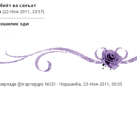
биёт ва санъат
о
(22-Ноя-2011, 23:57)
-----------------------------
яхшилик эди
рирлади (ўзгартирди)
NOZI
-
Чоршанба, 23-Ноя-2011, 00:55