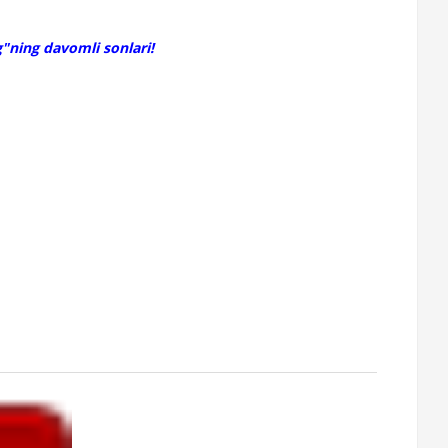
g"ning davomli sonlari!