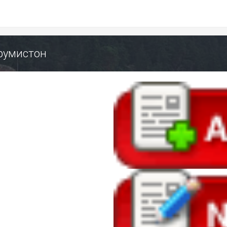
Форумистон