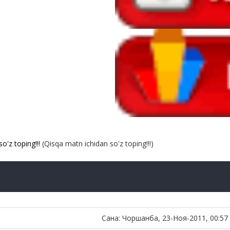
o'z toping!!!
(Qisqa matn ichidan so'z toping!!!)
Сана: Чоршанба, 23-Ноя-2011, 00:57