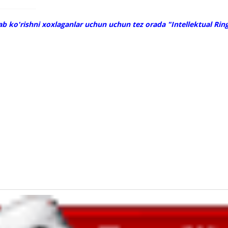
nab ko'rishni xoxlaganlar uchun uchun tez orada "Intellektual Rin