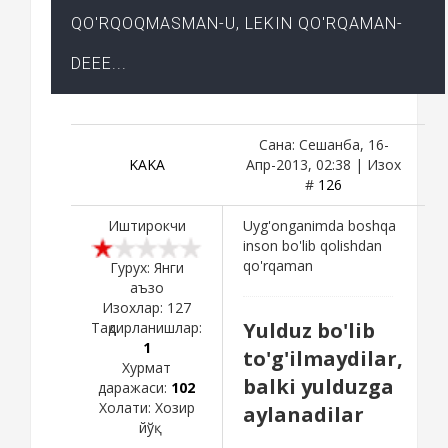
QO'RQOQMASMAN-U, LEKIN QO'RQAMAN-
DEEE...
Сана: Сешанба, 16-
KAKA
Апр-2013, 02:38 | Изох
#
126
Иштирокчи
Uyg'onganimda boshqa
inson bo'lib qolishdan
qo'rqaman
Гурух: Янги
аъзо
Изохлар:
127
Yulduz bo'lib
Тақдирланишлар:
1
to'g'ilmaydilar,
Хурмат
balki yulduzga
даражаси:
102
Холати:
Хозир
aylanadilar
йўқ