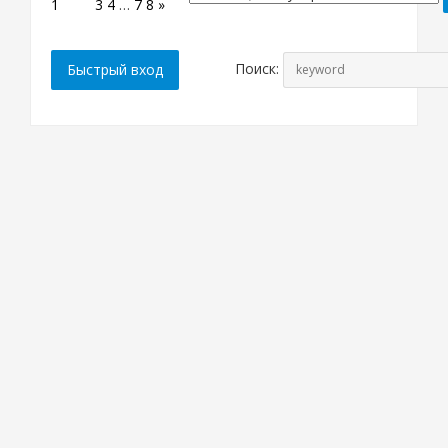
1
2
3
4
…
7
8
»
Поиск: