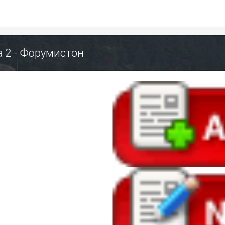
а 2 - Форумистон