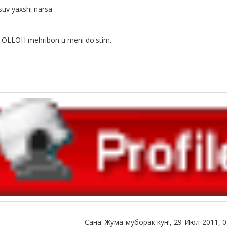
uv yaxshi narsa
 OLLOH mehribon u meni do'stim.
Сана: Жума-муборак кун!, 29-Июл-2011, 0