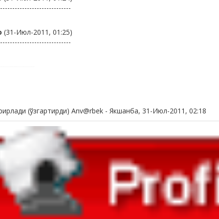
-----------------------------
о
(31-Июл-2011, 01:25)
-----------------------------
рирлади (ўзгартирди)
Anv@rbek
-
Якшанба, 31-Июл-2011, 02:18