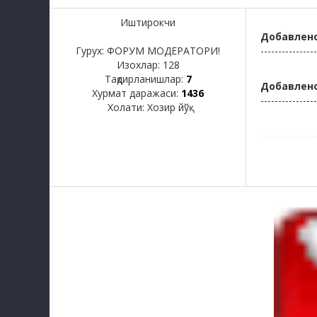
Иштирокчи
Добавлен
Гурух: ФОРУМ МОДЕРАТОРИ!
----------------
Изохлар:
128
Тақдирланишлар:
7
Добавлен
Хурмат даражаси:
1436
----------------
Холати:
Хозир йўқ