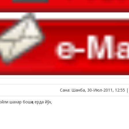
Сана: Шанба, 30-Июл-2011, 12:55 
йли шахар бошқа ерда йўқ