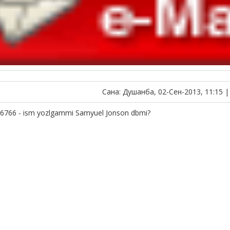
Сана: Душанба, 02-Сен-2013, 11:15 
6766 - ism yozlgammi Samyuel Jonson dbmi?