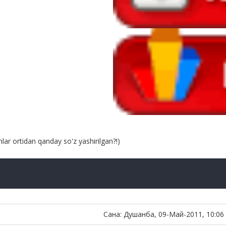
nlar ortidan qanday so'z yashirilgan?!)
Сана: Душанба, 09-Май-2011, 10:06