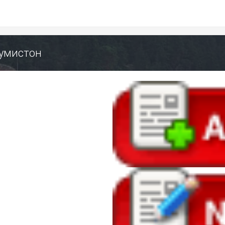
орумистон