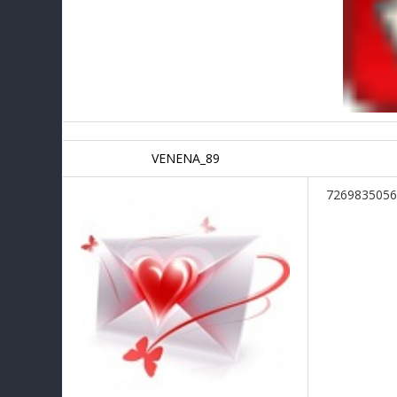
VENENA_89
7269835056