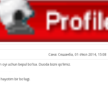
Сана: Сешанба, 01-Июл-2014, 15:08
 oyi uchun bepul bo'lsa. Duoda bizni qo'limiz.
ayotim bir bo'lagi.