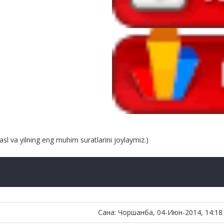
asl va yilning eng muhim suratlarini joylaymiz.)
Сана: Чоршанба, 04-Июн-2014, 14:18