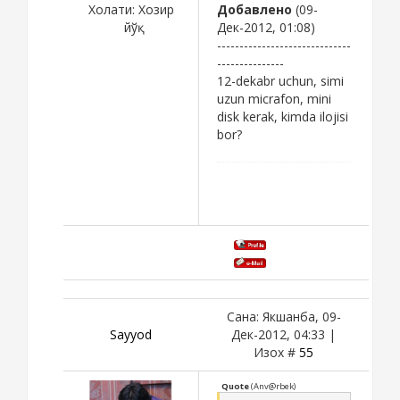
Холати:
Хозир
Добавлено
(09-
йўқ
Дек-2012, 01:08)
------------------------------
---------------
12-dekabr uchun, simi
uzun micrafon, mini
disk kerak, kimda ilojisi
bor?
Сана: Якшанба, 09-
Sayyod
Дек-2012, 04:33 |
Изох #
55
Quote
(
Anv@rbek
)