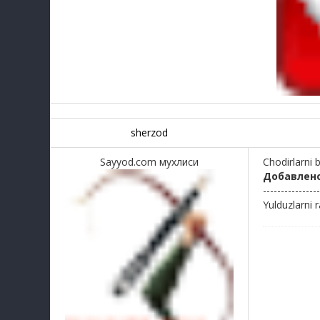
sherzod
Sayyod.com мухлиси
Chodirlarni 
Добавлен
----------------
Yulduzlarni