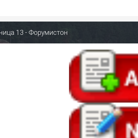
ица 13 - Форумистон