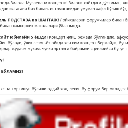
зода-Зилола Мусаевани концерти! Зилони хаётдаги дўстиман, яши
дан истагани биз билан, истамаганидан умуман хафа бўлиш йўқ, т
июль ПОДСТАВА ва ШАНТАЖ!
Лойихаларни форумчилар билан би
 билан хамкорлик масалалари ўйланмоқда.
, сайт юбилейи 5 ёшда!
Концерт қилиш режада бўлгандию, афсус
ийин бўлади, ўлик сезон-ёз ойида хеч ким концерт бермайди, бун
крлар жудаям мухим, чунки эртанги байрамни сценарийси бугун т
у!
 БЎЛАМИЗ!
хс ва тортишув бўлиши оддий хол, лекин бу форум бир оиладек 