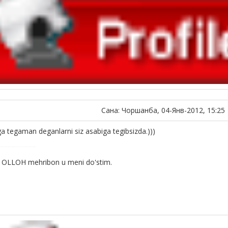
Сана: Чоршанба, 04-Янв-2012, 15:25
ga tegaman deganlarni siz asabiga tegibsizda.)))
 OLLOH mehribon u meni do'stim.