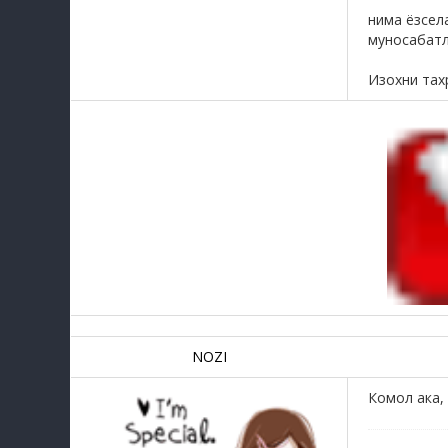
нима ёзсела
муносабатла
Изохни тах
NOZI
Комол ака,