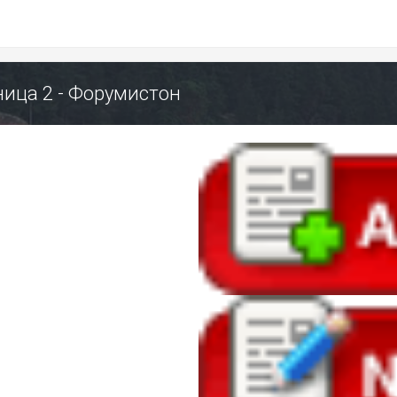
ица 2 - Форумистон