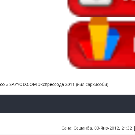
ссо
»
SAYYOD.COM Экспрессода 2011
(йил сархисоби)
Сана: Сешанба, 03-Янв-2012, 21:32 