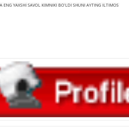
 ENG YAXSHI SAVOL KIMNIKI BO'LDI SHUNI AYTING ILTIMOS