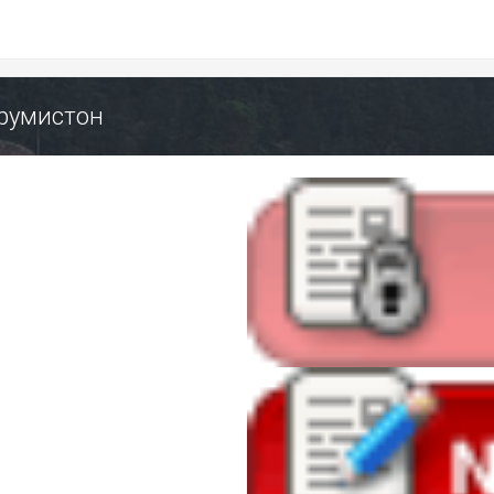
орумистон