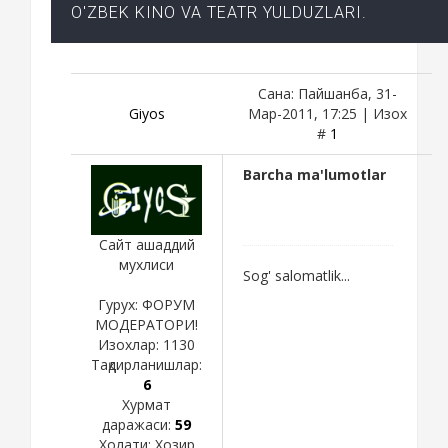
O'ZBEK KINO VA TEATR YULDUZLARI.
Сана: Пайшанба, 31-
Giyos
Мар-2011, 17:25 | Изох
#
1
Barcha ma'lumotlar
Сайт ашаддий
мухлиси
Sog' salomatlik...
Гурух: ФОРУМ
МОДЕРАТОРИ!
Изохлар:
1130
Тақдирланишлар:
6
Хурмат
даражаси:
59
Холати:
Хозир