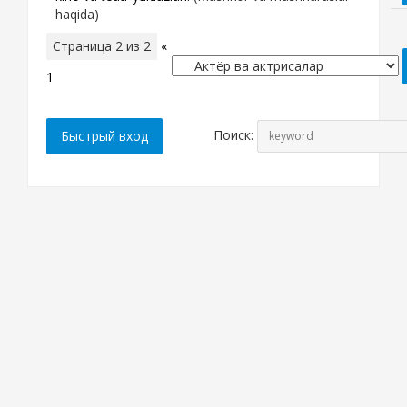
haqida)
Страница
2
из
2
«
1
2
Поиск: