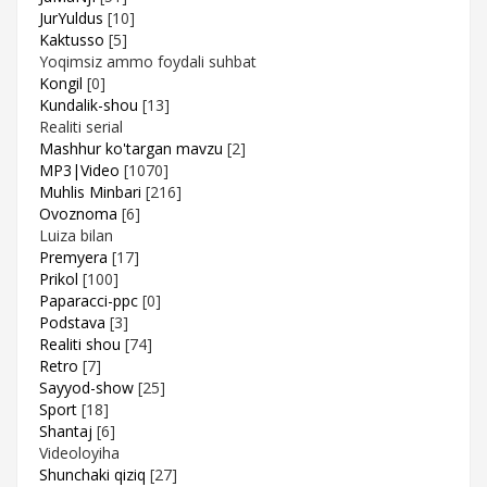
JurYuldus
[10]
Kaktusso
[5]
Yoqimsiz ammo foydali suhbat
Kongil
[0]
Kundalik-shou
[13]
Realiti serial
Mashhur ko'targan mavzu
[2]
MP3|Video
[1070]
Muhlis Minbari
[216]
Ovoznoma
[6]
Luiza bilan
Premyera
[17]
Prikol
[100]
Paparacci-ppc
[0]
Podstava
[3]
Realiti shou
[74]
Retro
[7]
Sayyod-show
[25]
Sport
[18]
Shantaj
[6]
Videoloyiha
Shunchaki qiziq
[27]