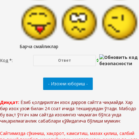
Барча смайликлар
Код *:
Диққат:
Ёзиб қолдирилган изох дарров сайтга чиқмайди. Хар
бир изох узоғи билан 24 соат ичида текширувдан ўтади. Мабодо
бу вақт ўтгач хам сайтда изохингиз чиқмаган бўлса унда
чиқарилмаганлик сабаблари қўйидагича бўлиши мумкин:
Сайтимизда сўкиниш, хақорот, камситиш, мазах қилиш, салбий