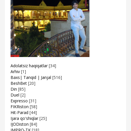
Adolatsiz haqiqatlar
[34]
Arhiv
[1]
Baxs| Tanqid | Janjal
[516]
BeshBet
[20]
Din
[85]
Duel
[2]
Expresso
[31]
FIKRiston
[58]
Hit-Parad
[44]
Ijara qo'shiqlar
[25]
IJODiston
[84]
IMPRO-TK
[18]