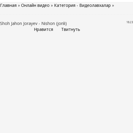
Главная
»
Онлайн видео
»
Категория - Видеолавхалар
»
18:23
Shoh Jahon Jorayev - Nishon (jonli)
Нравится
Твитнуть