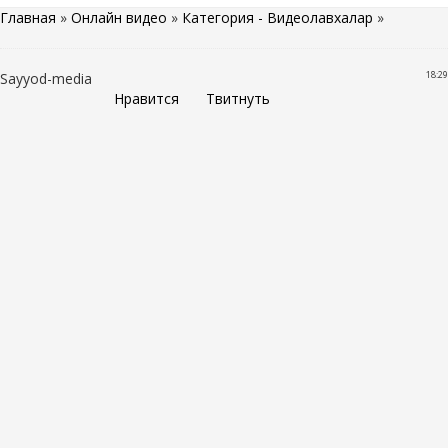
Главная
»
Онлайн видео
»
Категория - Видеолавхалар
»
18:29
Sayyod-media
Нравится
Твитнуть