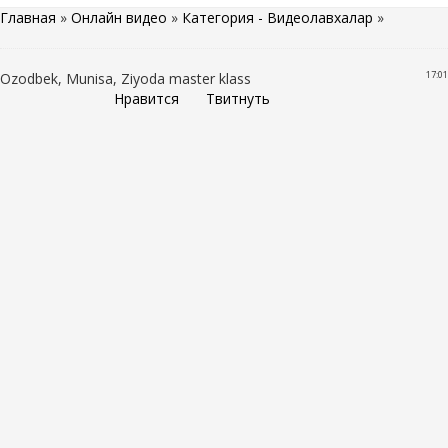
Главная
»
Онлайн видео
»
Категория - Видеолавхалар
»
17:01
Ozodbek, Munisa, Ziyoda master klass
Нравится
Твитнуть