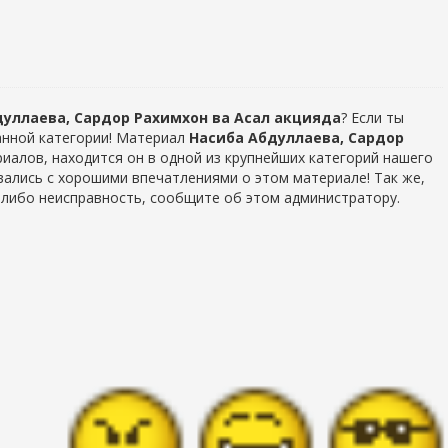
дуллаева, Сардор Рахимхон ва Асал акцияда
? Если ты
данной категории! Материал
Насиба Абдуллаева, Сардор
ериалов, находится он в одной из крупнейших категорий нашего
вались с хорошими впечатлениями о этом материале! Так же,
ю либо неисправность, сообщите об этом администратору.