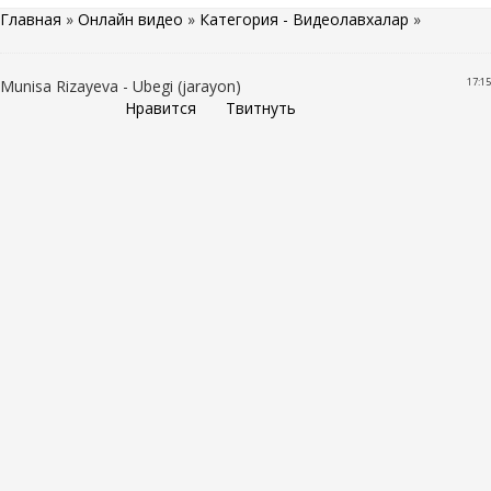
Главная
»
Онлайн видео
»
Категория - Видеолавхалар
»
17:15
Munisa Rizayeva - Ubegi (jarayon)
Нравится
Твитнуть