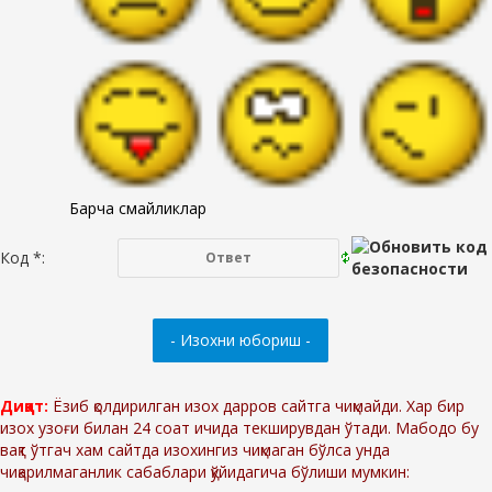
Барча смайликлар
Код *:
Диққат:
Ёзиб қолдирилган изох дарров сайтга чиқмайди. Хар бир
изох узоғи билан 24 соат ичида текширувдан ўтади. Мабодо бу
вақт ўтгач хам сайтда изохингиз чиқмаган бўлса унда
чиқарилмаганлик сабаблари қўйидагича бўлиши мумкин: