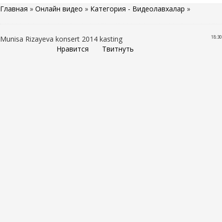
Главная
»
Онлайн видео
»
Категория - Видеолавхалар
»
18:30
Munisa Rizayeva konsert 2014 kasting
Нравится
Твитнуть