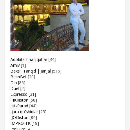
Adolatsiz haqiqatlar
[34]
Arhiv
[1]
Baxs| Tanqid | Janjal
[516]
BeshBet
[20]
Din
[85]
Duel
[2]
Expresso
[31]
FIKRiston
[58]
Hit-Parad
[44]
Ijara qo'shiqlar
[25]
IJODiston
[84]
IMPRO-TK
[18]
Jonli ijro
[4]