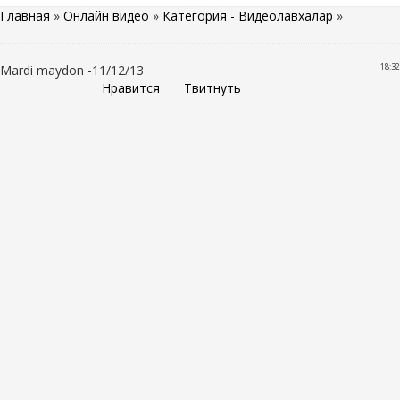
Главная
»
Онлайн видео
»
Категория - Видеолавхалар
»
18:32
Mardi maydon -11/12/13
Нравится
Твитнуть