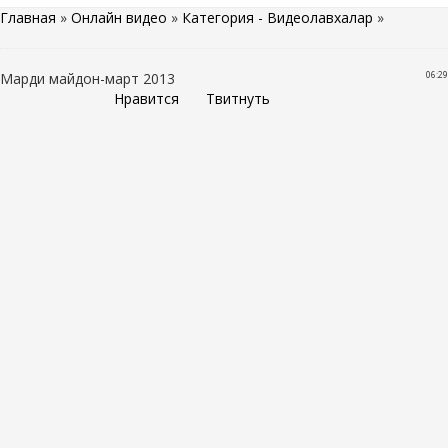
Главная
»
Онлайн видео
»
Категория - Видеолавхалар
»
06:29
Марди майдон-март 2013
Нравится
Твитнуть