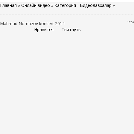
Главная
»
Онлайн видео
»
Категория - Видеолавхалар
»
17:06
Mahmud Nomozov konsert 2014
Нравится
Твитнуть