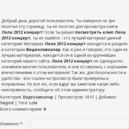
Добрый день дорогой пользователь. Ты наверное не зря
посетил эту страницу, ты её посетил для просмотра клипа
Лола 2012 концерт
? Если ты решил
посмотреть клип Лола
2012 концерт
, ты не ошибся - это лучший материал данной
категории! Материал
Лола 2012 концерт
находится в разделе
и категории
Видеолавхалар
. Как я уже и говорил, это один из
лучших материалов, находится он в одной из крупнейших
категорий нашего сайта.
Лола 2012 концерт
не однократно
скачивали многие пользователи, и они оставались с хорошими
впечатлениями о этом материале! Так же, для безопасности и
удобства - все ссылки на просмотр были проверены и
исправлены. Но все же, если вдруг вы заметили какую либо
неисправность, сообщите об этом администратору.
Категория
:
Видеолавхалар
|
Просмотров
: 1810 |
Добавил
:
Sayyod
|
Теги
:
Lola
Всего комментариев
:
0
Исмингиз *: