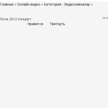
Главная
»
Онлайн видео
»
Категория - Видеолавхалар
»
05:14
Лола 2012 концерт
Нравится
Твитнуть