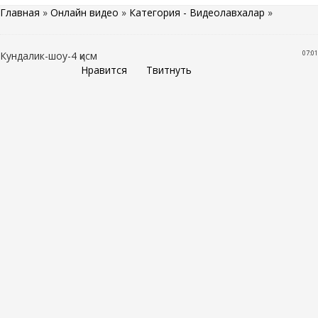
Главная
»
Онлайн видео
»
Категория - Видеолавхалар
»
07:01
Кундалик-шоу-4 қисм
Нравится
Твитнуть