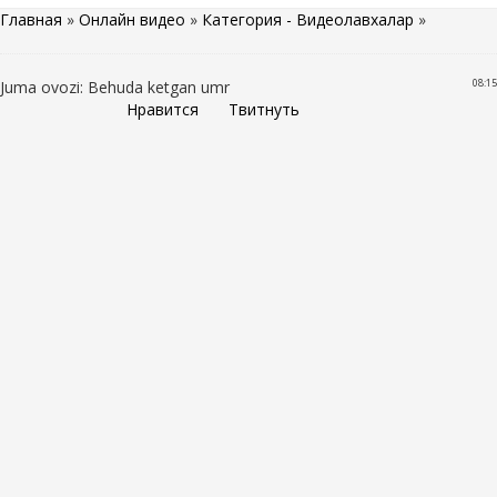
Главная
»
Онлайн видео
»
Категория - Видеолавхалар
»
08:15
Juma ovozi: Behuda ketgan umr
Нравится
Твитнуть