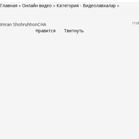
Главная
»
Онлайн видео
»
Категория - Видеолавхалар
»
17:33
Imran ShohruhhonCHA
Нравится
Твитнуть