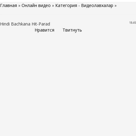
Главная
»
Онлайн видео
»
Категория - Видеолавхалар
»
18:45
Hindi Bachkana Hit-Parad
Нравится
Твитнуть