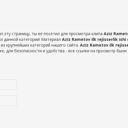
л эту страницу, ты её посетил для просмотра клипа
Aziz Rametov
иал данной категории! Материал
Aziz Rametov ilk rejisserlik ishi
 из крупнейших категорий нашего сайта.
Aziz Rametov ilk rejisse
е, для безопасности и удобства - все ссылки на просмотр были 