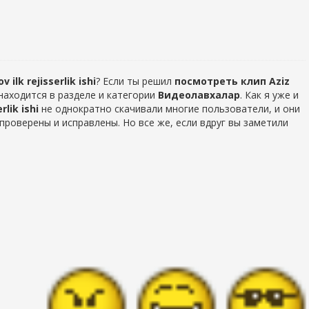
 ilk rejisserlik ishi
? Если ты решил
посмотреть клип Aziz
находится в разделе
и категории
Видеолавхалар
. Как я уже и
rlik ishi
не однократно скачивали многие пользователи, и они
проверены и исправлены. Но все же, если вдруг вы заметили