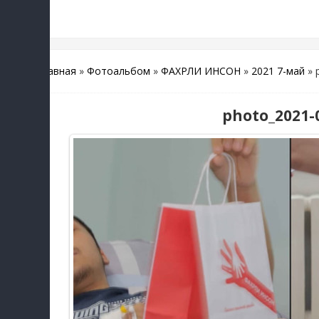
Главная
»
Фотоальбом
»
ФАХРЛИ ИНСОН
»
2021 7-май
» 
photo_2021-0