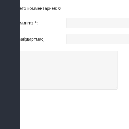
Всего комментариев
:
0
Исмингиз *:
Email(шартмас):