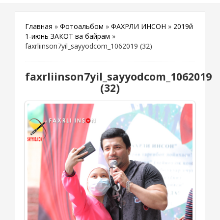
Главная
»
Фотоальбом
»
ФАХРЛИ ИНСОН
»
2019й
1-июнь ЗАКОТ ва байрам
»
faxrliinson7yil_sayyodcom_1062019 (32)
faxrliinson7yil_sayyodcom_1062019
(32)