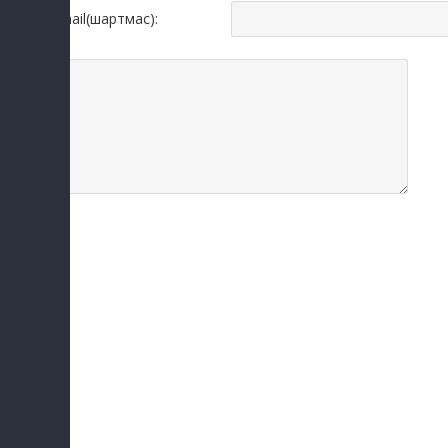
Email(шартмас):