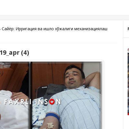
ь Сайёр: Ирригация ва қишлоқ хўжалиги механизациялаш
19_apr (4)