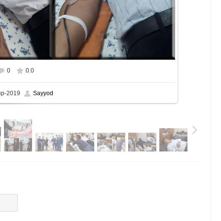
0
0.0
пр-2019
Sayyod