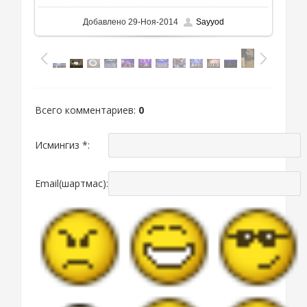
Добавлено
29-Ноя-2014
Sayyod
Всего комментариев
:
0
Исмингиз *:
Email(шартмас):