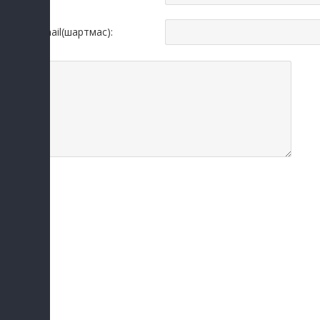
Email(шартмас):