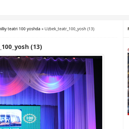
illiy teatri 100 yoshda
» Uzbek_teatr_100_yosh (13)
100_yosh (13)