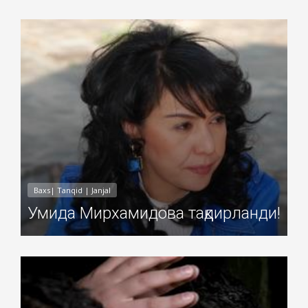
Добавил: Sayyod Дата: 05-Ноя-2010
Baxs| Tanqid | Janjal
Умида Мирхамидова тақдирланди!
Добавил: Sayyod Дата: 05-Ноя-2010