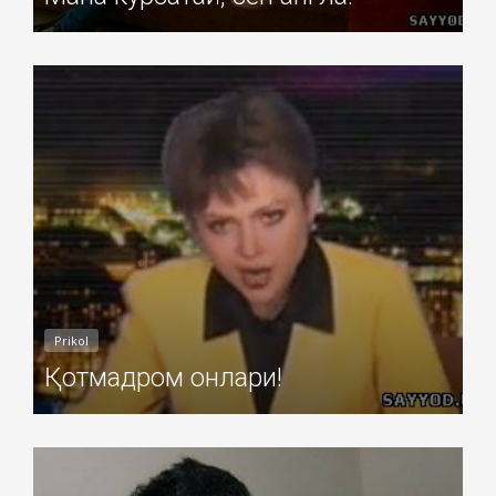
Добавил: Sayyod Дата: 09-Ноя-2010
Prikol
Қотмадром онлари!
Добавил: Sayyod Дата: 09-Ноя-2010