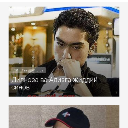
Добавил: Sayyod Дата: 11-Ноя-2010
TV | Teatr, Kino.uz
Дилноза ва Адизга жиддий
синов
Добавил: Sayyod Дата: 10-Ноя-2010